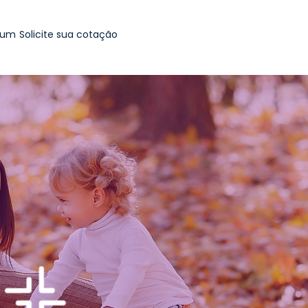
ium
Solicite sua cotação